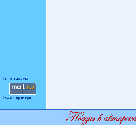
Наши анонсы:
Наши партнеры: