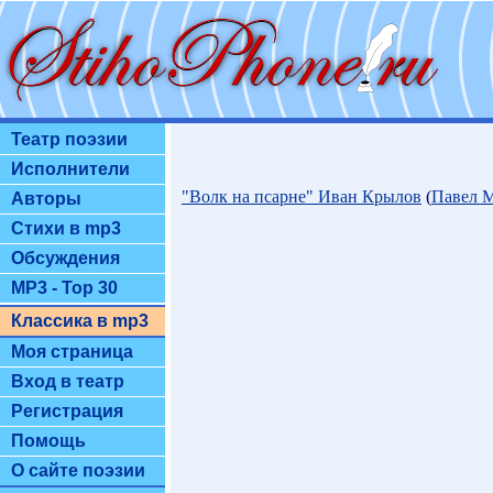
Театр поэзии
Исполнители
"Волк на псарне" Иван Крылов
(
Павел 
Авторы
Стихи в mp3
Обсуждения
MP3 - Top 30
Классика в mp3
Моя страница
Вход в театр
Регистрация
Помощь
О сайте поэзии