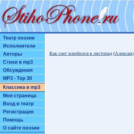
Театр поэзии
Исполнители
Как снег влюбился в листопад
(
Алексан
Авторы
Стихи в mp3
Обсуждения
MP3 - Top 30
Классика в mp3
Моя страница
Вход в театр
Регистрация
Помощь
О сайте поэзии