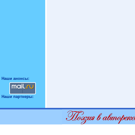
Наши анонсы:
Наши партнеры: