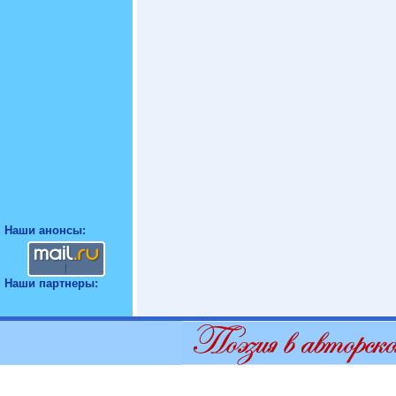
Наши анонсы:
Наши партнеры: