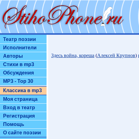
Театр поэзии
Исполнители
Здесь война, кореша
(
Алексей Крупнов
)
Авторы
Стихи в mp3
Обсуждения
MP3 - Top 30
Классика в mp3
Моя страница
Вход в театр
Регистрация
Помощь
О сайте поэзии