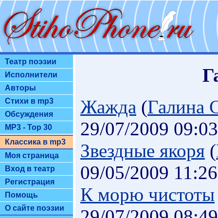
Театр поэзии
Г
Исполнители
Авторы
Жажда
(
Галина 
Стихи в mp3
Обсуждения
29/07/2009 09:03
MP3 - Top 30
Классика в mp3
Звездные якоря
(
Моя страница
09/05/2009 11:26
Вход в театр
Регистрация
К морю чистоты
Помощь
О сайте поэзии
29/07/2009 08:49