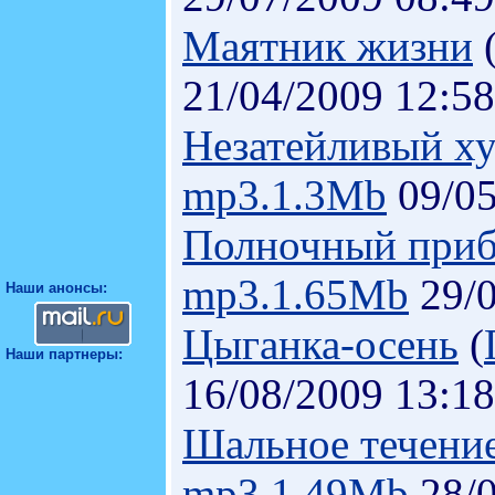
Маятник жизни
21/04/2009 12:58
Незатейливый х
mp3.1.3Mb
09/05
Полночный при
mp3.1.65Mb
29/0
Наши анонсы:
Цыганка-осень
(
Наши партнеры:
16/08/2009 13:18
Шальное течени
mp3.1.49Mb
28/0