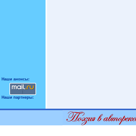
Наши анонсы:
Наши партнеры: