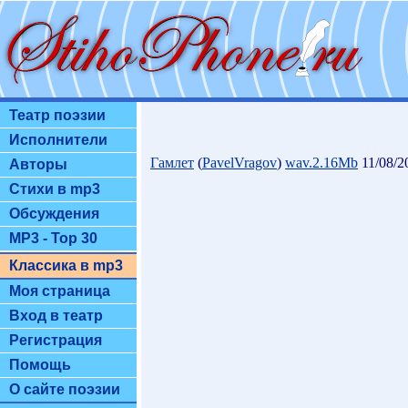
Театр поэзии
Исполнители
Гамлет
(
PavelVragov
)
wav.2.16Mb
11/08/2
Авторы
Стихи в mp3
Обсуждения
MP3 - Top 30
Классика в mp3
Моя страница
Вход в театр
Регистрация
Помощь
О сайте поэзии