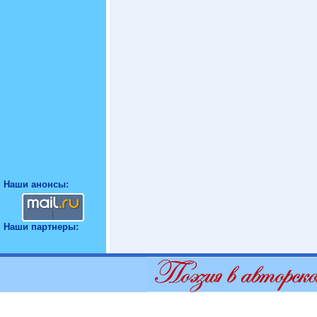
Наши анонсы:
Наши партнеры: