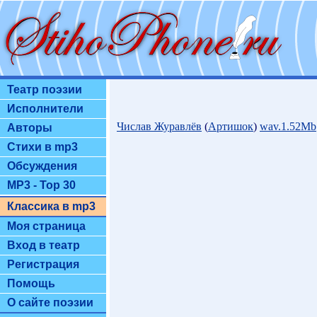
Театр поэзии
Исполнители
Числав Журавлёв
(
Артишок
)
wav.1.52Mb
Авторы
Стихи в mp3
Обсуждения
MP3 - Top 30
Классика в mp3
Моя страница
Вход в театр
Регистрация
Помощь
О сайте поэзии