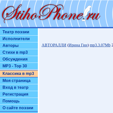
Театр поэзии
Исполнители
АВТОРАЛЛИ
(
Ирина Гин
)
mp3.3.07Mb
2
Авторы
Стихи в mp3
Обсуждения
MP3 - Top 30
Классика в mp3
Моя страница
Вход в театр
Регистрация
Помощь
О сайте поэзии