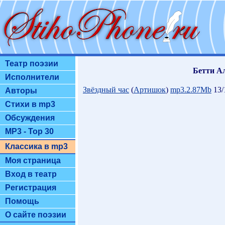
Театр поэзии
Бетти Ал
Исполнители
Звёздный час
(
Артишок
)
mp3.2.87Mb
13/
Авторы
Стихи в mp3
Обсуждения
MP3 - Top 30
Классика в mp3
Моя страница
Вход в театр
Регистрация
Помощь
О сайте поэзии