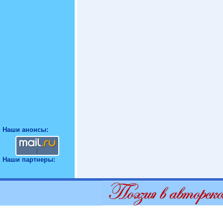
Наши анонсы:
Наши партнеры: