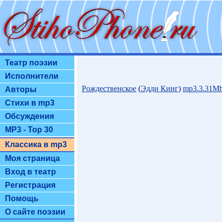
Театр поэзии
Исполнители
Рождественское
(
Эдди Кинг
)
mp3.3.31M
Авторы
Стихи в mp3
Обсуждения
MP3 - Top 30
Классика в mp3
Моя страница
Вход в театр
Регистрация
Помощь
О сайте поэзии