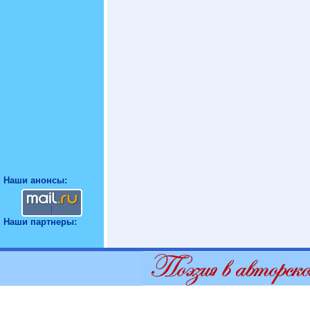
Наши анонсы:
Наши партнеры: