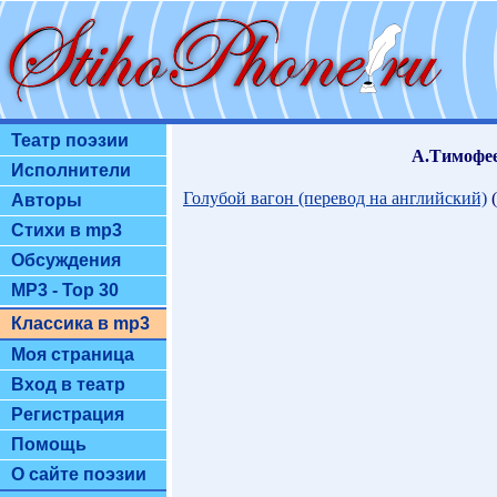
Театр поэзии
А.Тимофее
Исполнители
Голубой вагон (перевод на английский)
(
Авторы
Стихи в mp3
Обсуждения
MP3 - Top 30
Классика в mp3
Моя страница
Вход в театр
Регистрация
Помощь
О сайте поэзии