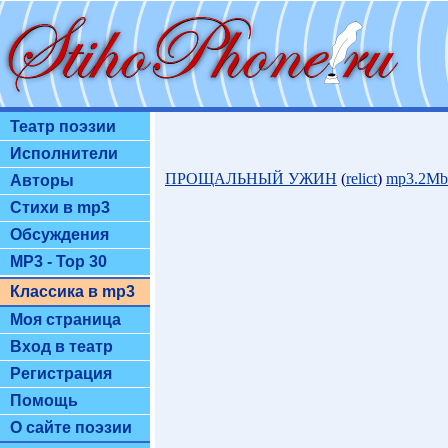
Театр поэзии
Исполнители
ПРОЩАЛЬНЫЙ УЖИН
(
relict
)
mp3.2Mb
Авторы
Стихи в mp3
Обсуждения
MP3 - Top 30
Классика в mp3
Моя страница
Вход в театр
Регистрация
Помощь
О сайте поэзии