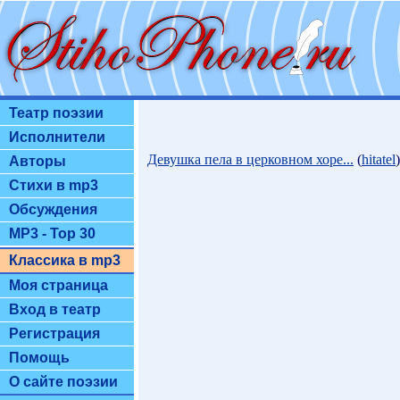
Театр поэзии
Исполнители
Девушка пела в церковном хоре...
(
hitatel
Авторы
Стихи в mp3
Обсуждения
MP3 - Top 30
Классика в mp3
Моя страница
Вход в театр
Регистрация
Помощь
О сайте поэзии