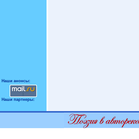
Наши анонсы:
Наши партнеры: