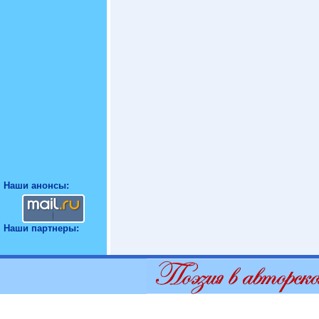
Наши анонсы:
Наши партнеры: