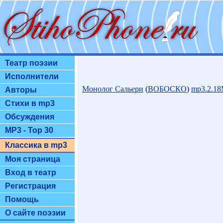
Театр поэзии
Исполнители
Монолог Сальери
(
ВОБОСКО
)
mp3.2.1
Авторы
Стихи в mp3
Обсуждения
MP3 - Top 30
Классика в mp3
Моя страница
Вход в театр
Регистрация
Помощь
О сайте поэзии