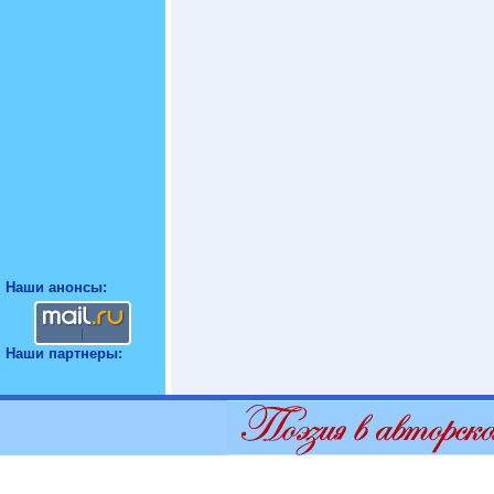
Наши анонсы:
Наши партнеры: