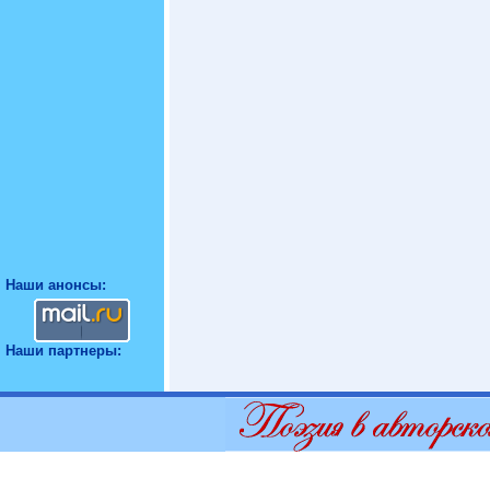
Наши анонсы:
Наши партнеры: