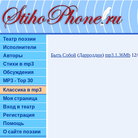
Театр поэзии
Исполнители
Быть Собой
(
Дарроддин
)
mp3.1.36Mb
12/
Авторы
Стихи в mp3
Обсуждения
MP3 - Top 30
Классика в mp3
Моя страница
Вход в театр
Регистрация
Помощь
О сайте поэзии