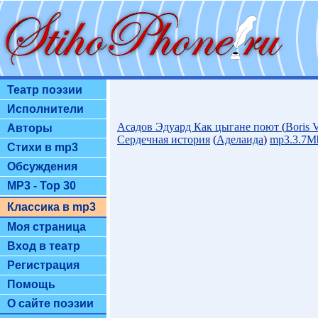
Театр поэзии
Исполнители
Асадов Эдуард Как цыгане поют
(
Boris 
Авторы
Сердечная история
(
Аделаида
)
mp3.3.7M
Стихи в mp3
Обсуждения
MP3 - Top 30
Классика в mp3
Моя страница
Вход в театр
Регистрация
Помощь
О сайте поэзии