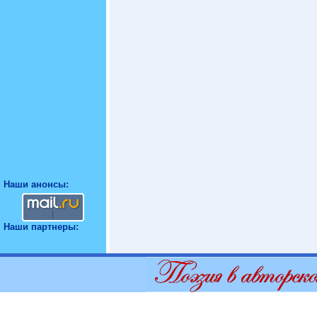
Наши анонсы:
Наши партнеры: