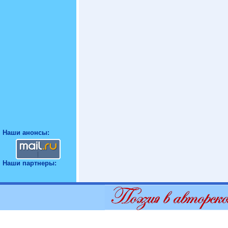
Наши анонсы:
Наши партнеры: