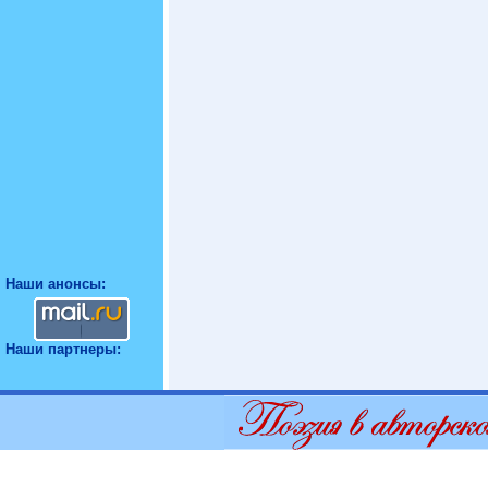
Наши анонсы:
Наши партнеры: