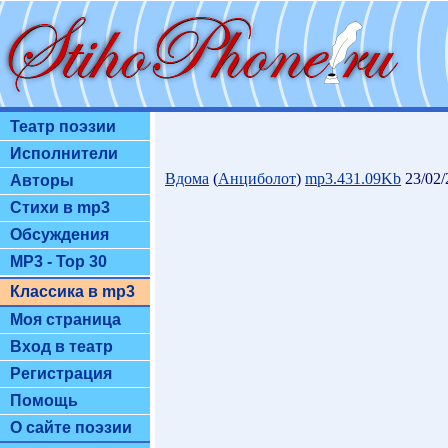
Театр поэзии
Исполнители
Вдома
(
Анциболот
)
mp3.431.09Kb
23/02/
Авторы
Стихи в mp3
Обсуждения
MP3 - Top 30
Классика в mp3
Моя страница
Вход в театр
Регистрация
Помощь
О сайте поэзии