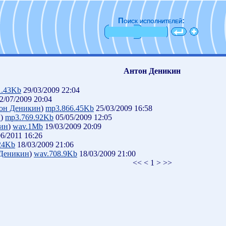
Поиск исполнителей:
Антон Деникин
1.43Kb
29/03/2009 22:04
2/07/2009 20:04
он Деникин
)
mp3.866.45Kb
25/03/2009 16:58
н
)
mp3.769.92Kb
05/05/2009 12:05
ин
)
wav.1Mb
19/03/2009 20:09
6/2011 16:26
24Kb
18/03/2009 21:06
Деникин
)
wav.708.9Kb
18/03/2009 21:00
<< < 1 > >>