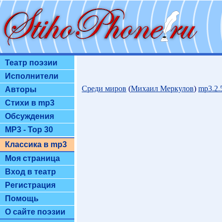
Театр поэзии
Исполнители
Среди миров
(
Михаил Меркулов
)
mp3.2
Авторы
Стихи в mp3
Обсуждения
MP3 - Top 30
Классика в mp3
Моя страница
Вход в театр
Регистрация
Помощь
О сайте поэзии