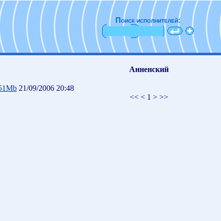
Поиск исполнителей:
Анненский
.51Mb
21/09/2006 20:48
<< < 1 > >>