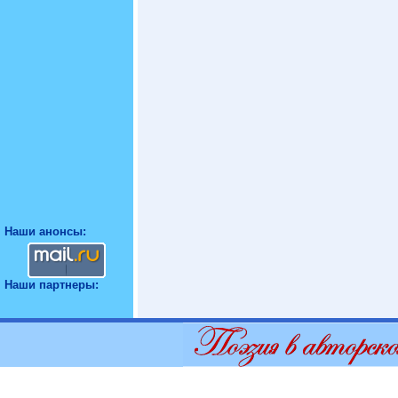
Наши анонсы:
Наши партнеры: