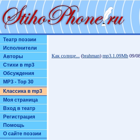
Театр поэзии
Исполнители
Как солнце...
(
brahman
)
mp3.1.09Mb
09/08
Авторы
Стихи в mp3
Обсуждения
MP3 - Top 30
Классика в mp3
Моя страница
Вход в театр
Регистрация
Помощь
О сайте поэзии