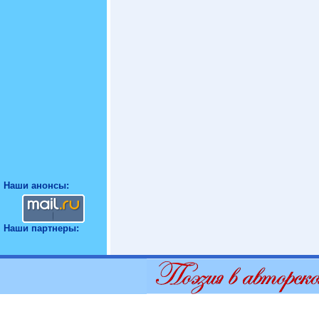
Наши анонсы:
Наши партнеры: