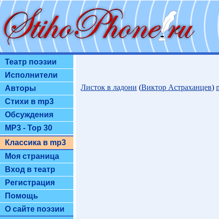
Театр поэзии
Исполнители
Листок в ладони
(
Виктор Астраханцев
)
Авторы
Стихи в mp3
Обсуждения
MP3 - Top 30
Классика в mp3
Моя страница
Вход в театр
Регистрация
Помощь
О сайте поэзии