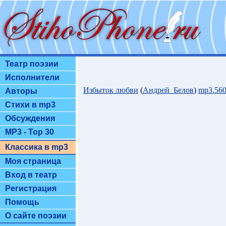
Театр поэзии
Исполнители
Избыток любви
(
Андрей_Белов
)
mp3.56
Авторы
Стихи в mp3
Обсуждения
MP3 - Top 30
Классика в mp3
Моя страница
Вход в театр
Регистрация
Помощь
О сайте поэзии