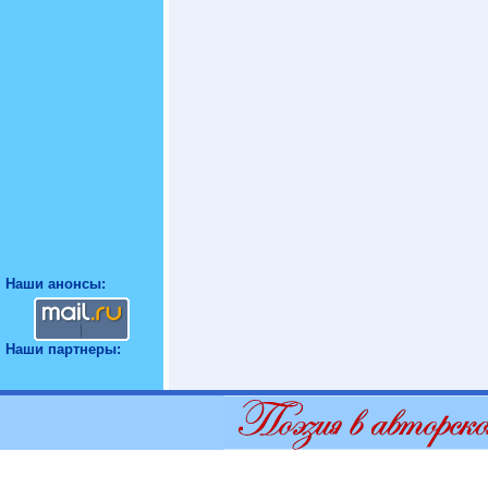
Наши анонсы:
Наши партнеры: