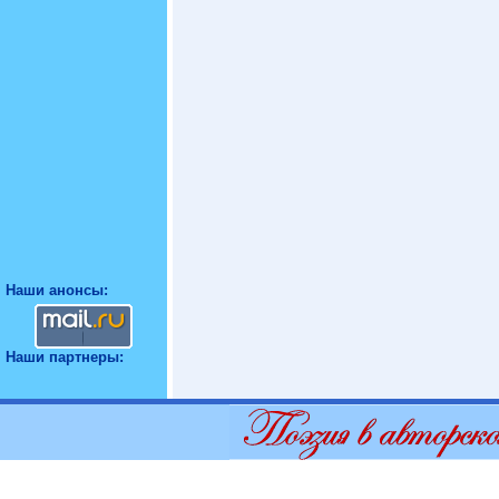
Наши анонсы:
Наши партнеры: