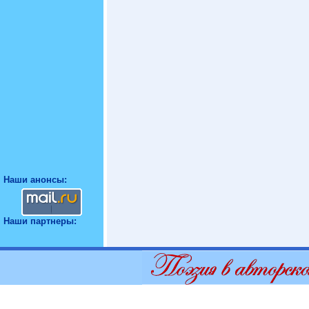
Наши анонсы:
Наши партнеры: