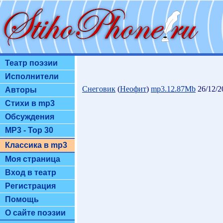
Театр поэзии
Исполнители
Снеговик
(
Неофит
)
mp3.12.87Mb
26/12/2
Авторы
Стихи в mp3
Обсуждения
MP3 - Top 30
Классика в mp3
Моя страница
Вход в театр
Регистрация
Помощь
О сайте поэзии