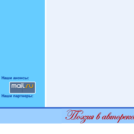
Наши анонсы:
Наши партнеры: