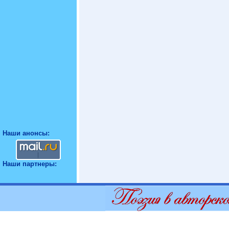
Наши анонсы:
Наши партнеры: