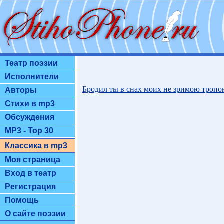
Театр поэзии
Исполнители
Бродил ты в снах моих не зримою троп
Авторы
Стихи в mp3
Обсуждения
MP3 - Top 30
Классика в mp3
Моя страница
Вход в театр
Регистрация
Помощь
О сайте поэзии