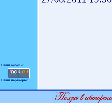
Наши анонсы:
Наши партнеры: