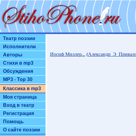
Театр поэзии
Исполнители
Иосиф Миллер...
(
Александр_Э_Привал
Авторы
Стихи в mp3
Обсуждения
MP3 - Top 30
Классика в mp3
Моя страница
Вход в театр
Регистрация
Помощь
О сайте поэзии