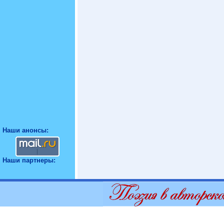
Наши анонсы:
Наши партнеры: