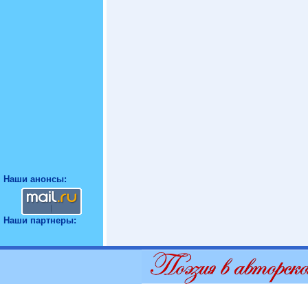
Наши анонсы:
Наши партнеры: