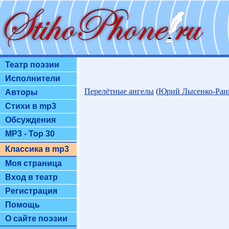
Театр поэзии
Исполнители
Перелётные ангелы
(
Юрий Лысенко-Раи
Авторы
Стихи в mp3
Обсуждения
MP3 - Top 30
Классика в mp3
Моя страница
Вход в театр
Регистрация
Помощь
О сайте поэзии