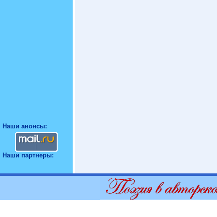
Наши анонсы:
Наши партнеры: