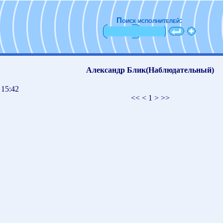
Поиск исполнителей:
Александр Блик(Наблюдательный)
 15:42
<< < 1 > >>