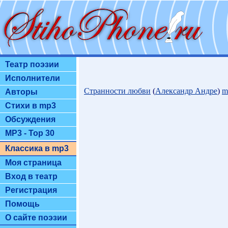
Театр поэзии
Исполнители
Странности любви
(
Александр Андре
)
m
Авторы
Стихи в mp3
Обсуждения
MP3 - Top 30
Классика в mp3
Моя страница
Вход в театр
Регистрация
Помощь
О сайте поэзии