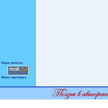
Наши анонсы:
Наши партнеры: