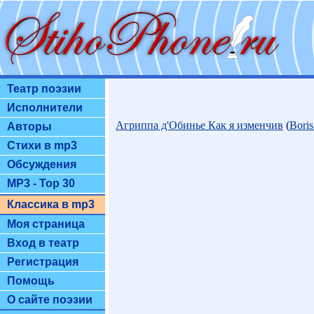
Театр поэзии
Исполнители
Агриппа д'Обинье Как я изменчив
(
Boris
Авторы
Стихи в mp3
Обсуждения
MP3 - Top 30
Классика в mp3
Моя страница
Вход в театр
Регистрация
Помощь
О сайте поэзии