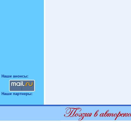
Наши анонсы:
Наши партнеры: