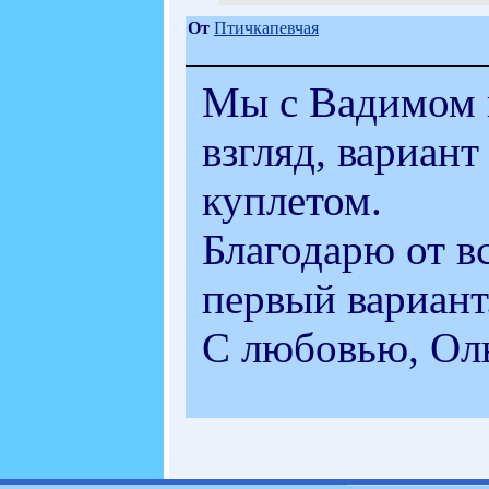
От
Птичкапевчая
Мы с Вадимом 
взгляд, вариан
куплетом.
Благодарю от вс
первый вариант
С любовью, Оль