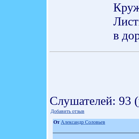
Круж
Лист
в до
Слушателей: 93 
Добавить отзыв
От
Александр Соловьев