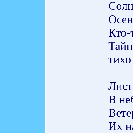
Солн
Осен
Кто-
Тайн
тихо
Лист
В не
Вете
Их н