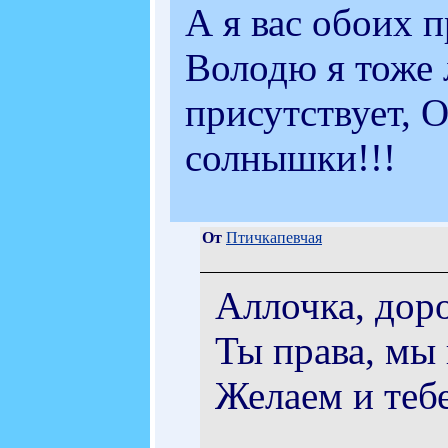
А я вас обоих п
Володю я тоже 
присутствует, О
солнышки!!!
От
Птичкапевчая
Аллочка, дор
Ты права, мы 
Желаем и тебе