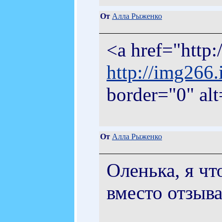
От
Алла Рыженко
<a href="http
http://img266
border="0" al
От
Алла Рыженко
Оленька, я чт
вместо отзыва.