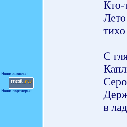
Кто-
Лето
тихо
С гл
Капл
Наши анонсы:
Серо
Держ
Наши партнеры:
в ла