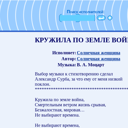
Поиск исполнителей:
КРУЖИЛА ПО ЗЕМЛЕ ВО
Исполняет:
Солнечная женщина
Автор:
Солнечная женщина
Музыка:
В. А. Моцарт
Выбор музыки к стихотворению сделал
Александр Сурба, за что ему от меня низкий
поклон.
****************************************
Кружила по земле война,
Смертельным ветром жизнь срывая,
Безжалостная, мировая…
Не выбирают времена.
Не выбирают времена,