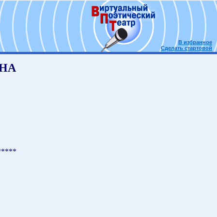
В избранное
Сделать стартовой
ЙНА
*****