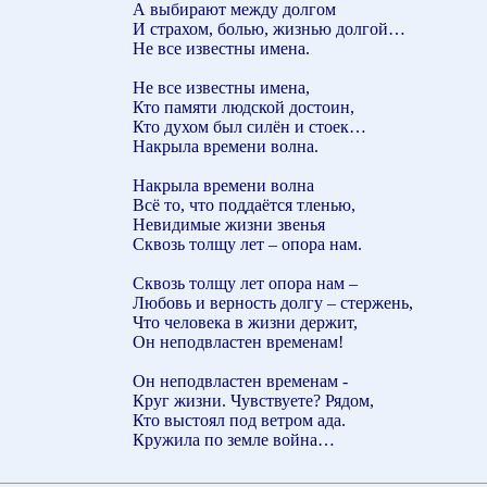
А выбирают между долгом
И страхом, болью, жизнью долгой…
Не все известны имена.
Не все известны имена,
Кто памяти людской достоин,
Кто духом был силён и стоек…
Накрыла времени волна.
Накрыла времени волна
Всё то, что поддаётся тленью,
Невидимые жизни звенья
Сквозь толщу лет – опора нам.
Сквозь толщу лет опора нам –
Любовь и верность долгу – стержень,
Что человека в жизни держит,
Он неподвластен временам!
Он неподвластен временам -
Круг жизни. Чувствуете? Рядом,
Кто выстоял под ветром ада.
Кружила по земле война…