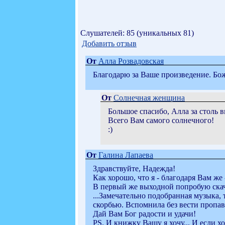
Слушателей: 85 (уникальных 81)
Добавить отзыв
От
Алла Розвадовская
Благодарю за Ваше произведение. Бож
От
Солнечная женщина
Большое спасибо, Алла за столь 
Всего Вам самого солнечного!
:)
От
Галина Лапаева
Здравствуйте, Надежда!
Как хорошо, что я - благодаря Вам же 
В первый же выходной попробую скач
...Замечательно подобранная музыка,
скорбью. Вспомнила без вести пропавш
Дай Вам Бог радости и удачи!
PS. И книжку Вашу я хочу... И если хо