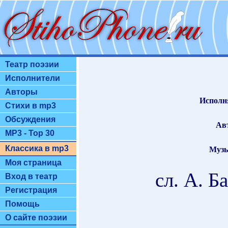
Театр поэзии
Исполнители
Авторы
Исполн
Стихи в mp3
Обсуждения
Ав
MP3 - Top 30
Классика в mp3
Музы
Моя страница
сл. А. Б
Вход в театр
Регистрация
Помощь
О сайте поэзии