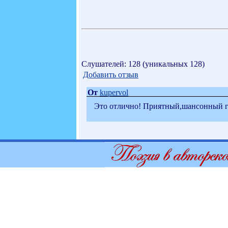
Слушателей: 128 (уникальных 128)
Добавить отзыв
От
kupervol
Это отлично! Приятный,шансонный го