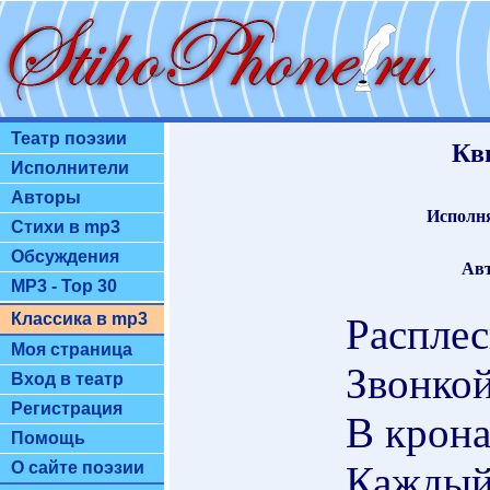
Театр поэзии
Кв
Исполнители
Авторы
Исполн
Стихи в mp3
Обсуждения
Авт
MP3 - Top 30
Классика в mp3
Расплес
Моя страница
Звонкой
Вход в театр
Регистрация
В крона
Помощь
Каждый
О сайте поэзии