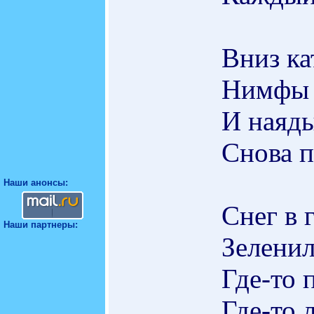
Вниз ка
Нимфы 
И наяды
Снова п
Наши анонсы:
Снег в 
Наши партнеры:
Зеленил
Где-то 
Где-то 