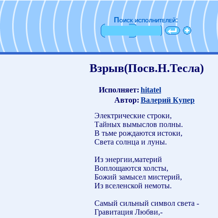
Поиск исполнителей:
Взрыв(Посв.Н.Тесла)
Исполняет:
hitatel
Автор:
Валерий Купер
Электрические строки,
Тайных вымыслов полны.
В тьме рождаются истоки,
Света солнца и луны.
Из энергии,материй
Воплощаются холсты,
Божий замысел мистерий,
Из вселенской немоты.
Самый сильный символ света -
Гравитация Любви,-