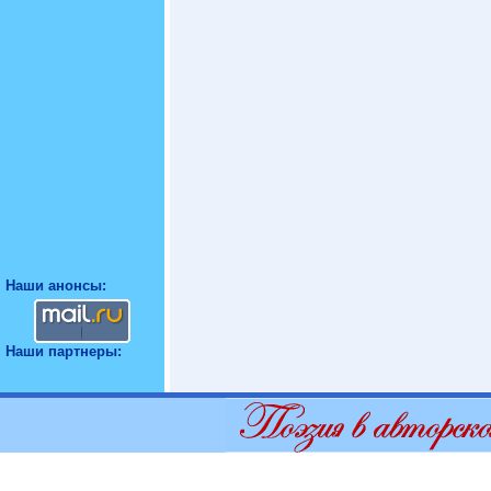
Наши анонсы:
Наши партнеры: