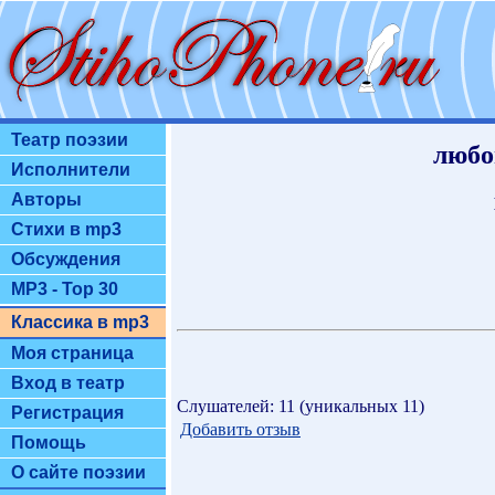
Театр поэзии
любо
Исполнители
Авторы
Стихи в mp3
Обсуждения
MP3 - Top 30
Классика в mp3
Моя страница
Вход в театр
Слушателей: 11 (уникальных 11)
Регистрация
Добавить отзыв
Помощь
О сайте поэзии