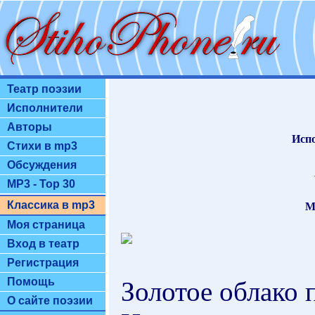
Театр поэзии
Исполнители
Авторы
Исп
Стихи в mp3
Обсуждения
MP3 - Top 30
Классика в mp3
М
Моя страница
Вход в театр
Регистрация
Помощь
Золотое облако 
О сайте поэзии