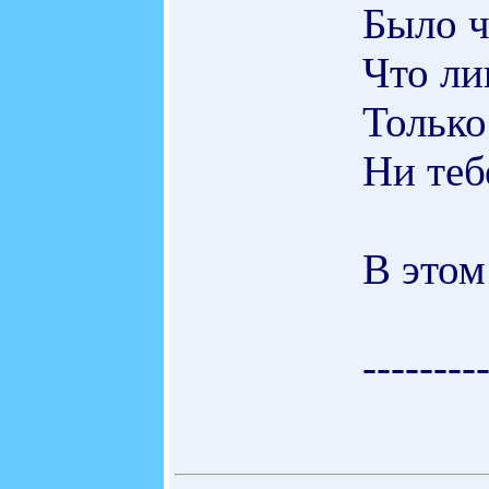
Было ч
Что ли
Только
Ни теб
В этом
-------