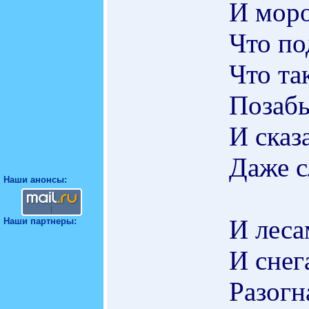
И моро
Что по
Что та
Позабы
И сказ
Даже с
Наши анонсы:
И леса
Наши партнеры:
И снег
Разогн