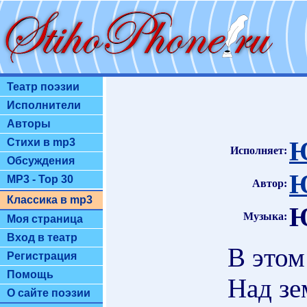
Театр поэзии
Исполнители
Авторы
Ю
Стихи в mp3
Исполняет:
Обсуждения
Ю
MP3 - Top 30
Автор:
Классика в mp3
Ю
Музыка:
Моя страница
Вход в театр
В этом
Регистрация
Помощь
Над зе
О сайте поэзии