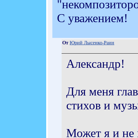
"некомпозиторо
С уважением!
От
Юрий Лысенко-Раин
Александр!
Для меня глав
стихов и муз
Может я и не 