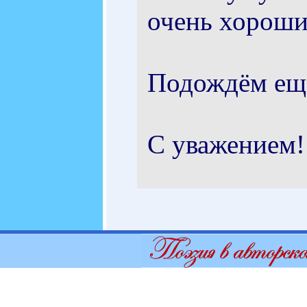
очень хороших
Подождём ещё
С уважением!