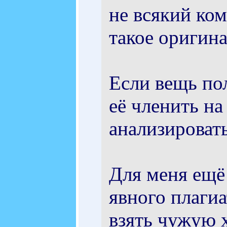
не всякий ком
такое оригина
Если вещь пол
её членить на
анализировать
Для меня ещё
явного плагиа
взять чужую 