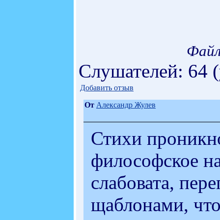
Файл
Слушателей: 64 
Добавить отзыв
От
Александр Жулев
Стихи проникно
философское на
слабовата, пер
щаблонами, что