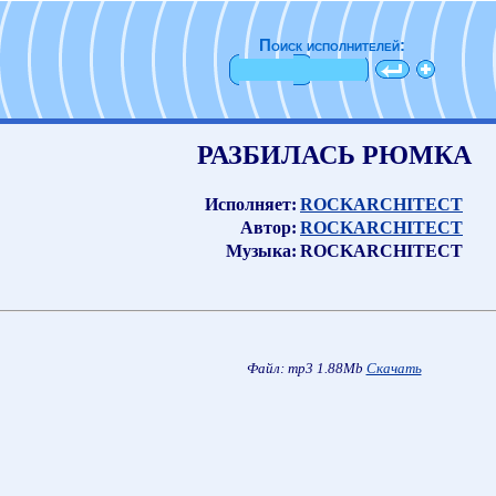
Поиск исполнителей:
РАЗБИЛАСЬ РЮМКА
Исполняет:
ROCKARCHITECT
Автор:
ROCKARCHITECT
Музыка:
ROCKARCHITECT
Файл: mp3 1.88Mb
Скачать