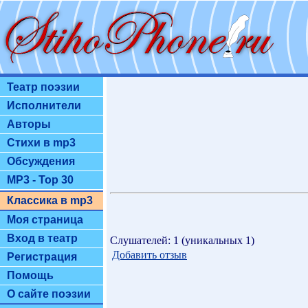
Театр поэзии
Исполнители
Авторы
Стихи в mp3
Обсуждения
MP3 - Top 30
Классика в mp3
Моя страница
Вход в театр
Слушателей: 1 (уникальных 1)
Добавить отзыв
Регистрация
Помощь
О сайте поэзии