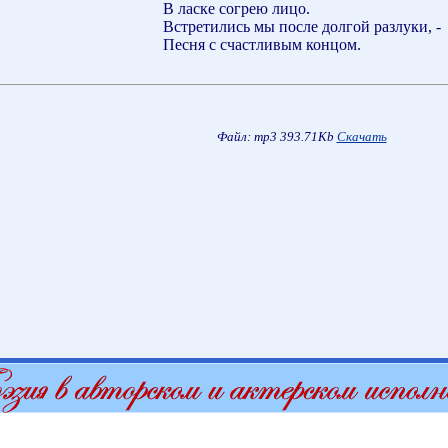
В ласке согрею лицо.
Встретились мы после долгой разлуки, -
Песня с счастливым концом.
Файл: mp3 393.71Kb
Скачать