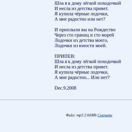
Шла я к дому лёгкой походочкой
И несла из детства привет.
Я купила чёрные лодочки,
А мне радостно или нет?
И приплыли вы на Рождество
Через сто границ и сто морей
Лодочки из детства моего,
Лодочки из юности моей.
ПРИПЕВ:
Шла я к дому лёгкой походочкой
И несла из детства привет.
Я купила чёрные лодочки,
А мне радостно... Или нет?
Dec.9.2008
Файл: mp3 2.66Mb
Скачать