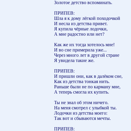
Золотое детство вспоминать.
ПРИПЕВ:
Шла я к дому лёгкой походочкой
И несла из детства привет.
Я купила чёрные лодочки,
А мне радостно или нет?
Как же их тогда хотелось мне!
И во сне примерила уже...
Через много лет в другой стране
Я увидела такие же.
ПРИПЕВ:
И пришли они, как в далёком сне,
Как из детства тонкая нить.
Раньше были не по карману мне,
А теперь смогла их купить.
Ты не знал об этом ничего.
На меня смотрел с улыбкой ты.
Лодочки из детства моего:
Так вот и сбываются мечты.
ПРИПЕВ: