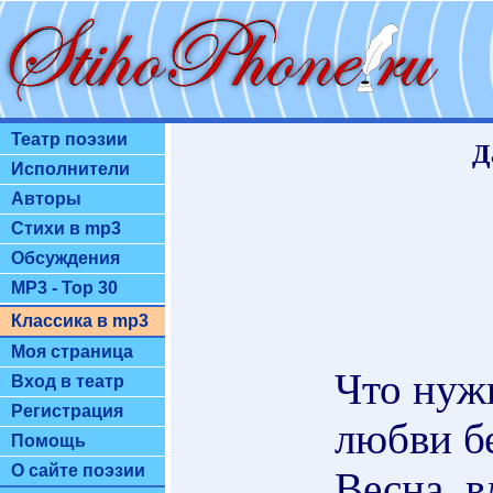
Театр поэзии
Д
Исполнители
Авторы
Стихи в mp3
Обсуждения
MP3 - Top 30
Классика в mp3
Моя страница
Что нуж
Вход в театр
Регистрация
любви бе
Помощь
О сайте поэзии
Весна, в