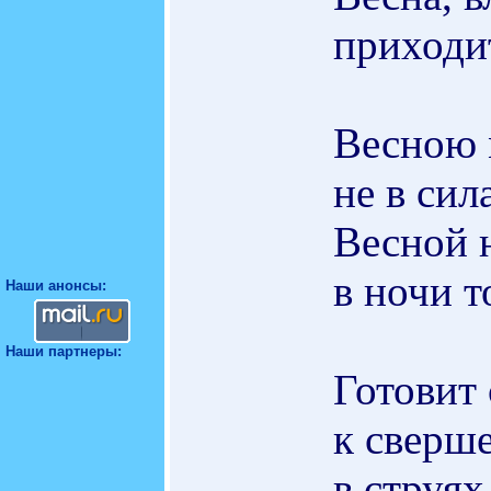
приходит
Весною 
не в сил
Весной 
в ночи т
Наши анонсы:
Наши партнеры:
Готовит
к сверше
в струях