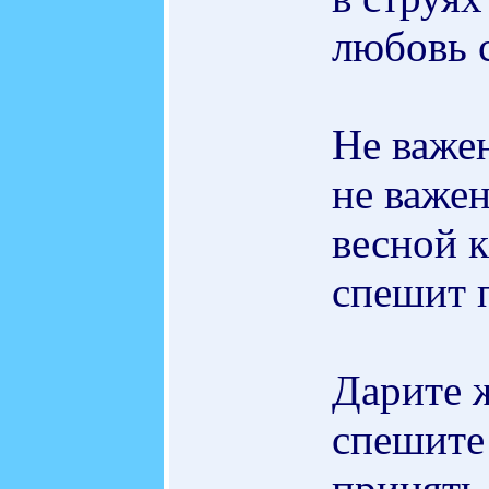
любовь 
Не важен
не важен
весной к
спешит 
Дарите 
спешите
принять