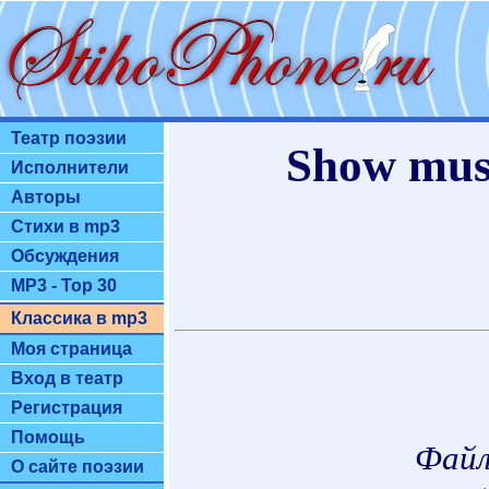
Театр поэзии
Show mus
Исполнители
Авторы
Стихи в mp3
Обсуждения
MP3 - Top 30
Классика в mp3
Моя страница
Вход в театр
Регистрация
Помощь
Файл
О сайте поэзии