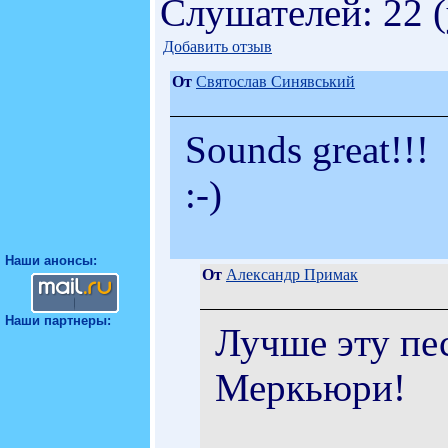
Слушателей: 22 
Добавить отзыв
От
Святослав Синявський
Sounds great!!!
:-)
Наши анонсы:
От
Александр Примак
Наши партнеры:
Лучше эту пе
Меркьюри!