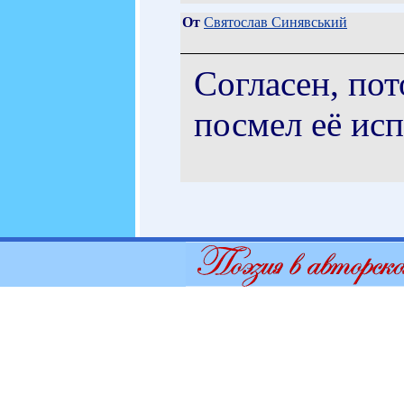
От
Святослав Синявський
Cогласен, пот
посмел её ис