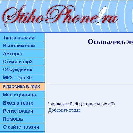
Театр поэзии
Осыпались ли
Исполнители
Авторы
Стихи в mp3
Обсуждения
MP3 - Top 30
Классика в mp3
Моя страница
Вход в театр
Слушателей: 40 (уникальных 40)
Добавить отзыв
Регистрация
Помощь
О сайте поэзии