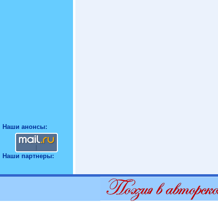
Наши анонсы:
Наши партнеры: