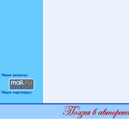
Наши анонсы:
Наши партнеры: