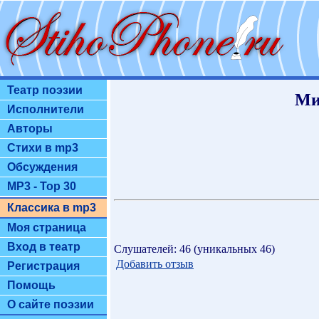
Театр поэзии
Ми
Исполнители
Авторы
Стихи в mp3
Обсуждения
MP3 - Top 30
Классика в mp3
Моя страница
Вход в театр
Слушателей: 46 (уникальных 46)
Добавить отзыв
Регистрация
Помощь
О сайте поэзии