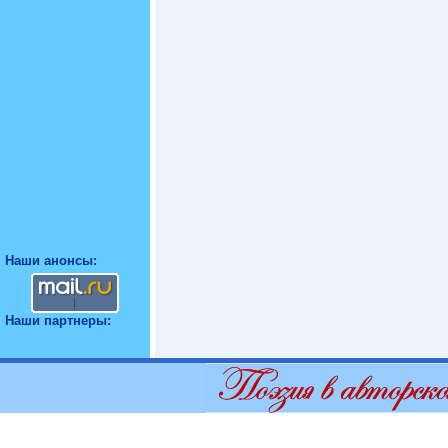
Наши анонсы:
Наши партнеры: